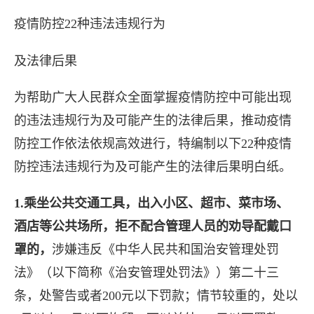
疫情防控22种违法违规行为
全体居民注意！不做核酸
及法律后果
的…这22种行为涉嫌违法
为帮助广大人民群众全面掌握疫情防控中可能出现
的违法违规行为及可能产生的法律后果，推动疫情
当前疫情防控形势严峻复杂在这
防控工作依法依规高效进行，特编制以下22种疫情
防控违法违规行为及可能产生的法律后果明白纸。
下疫情防控中的违法违规行为及法律
1.乘坐公共交通工具，出入小区、超市、菜市场、
控22种违法违规行为及法律后果为
酒店等公共场所，拒不配合管理人员的劝导配戴口
罩的，
涉嫌违反《中华人民共和国治安管理处罚
法》（以下简称《治安管理处罚法》）第二十三
条，处警告或者200元以下罚款；情节较重的，处以