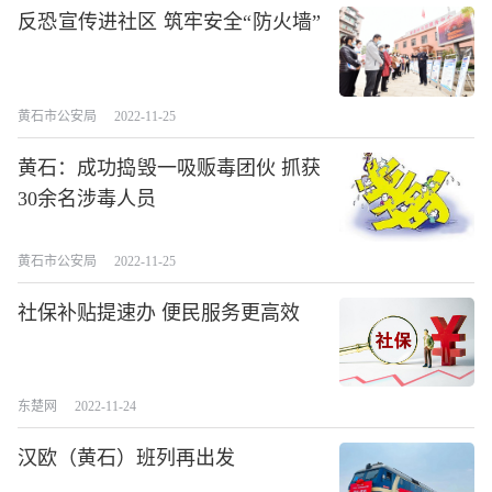
反恐宣传进社区 筑牢安全“防火墙”
黄石市公安局
2022-11-25
黄石：成功捣毁一吸贩毒团伙 抓获
30余名涉毒人员
黄石市公安局
2022-11-25
社保补贴提速办 便民服务更高效
东楚网
2022-11-24
汉欧（黄石）班列再出发