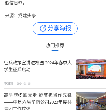
假信息罪。
来源：党建头条
分享海报
热门推荐
征兵政策宣讲进校园 2024年春季大
学生征兵启动
中国网
2024-01-16
高举旗帜跟党走 挺膺担当作先锋
——中建六局华南公司2023年度共
青团工作综述