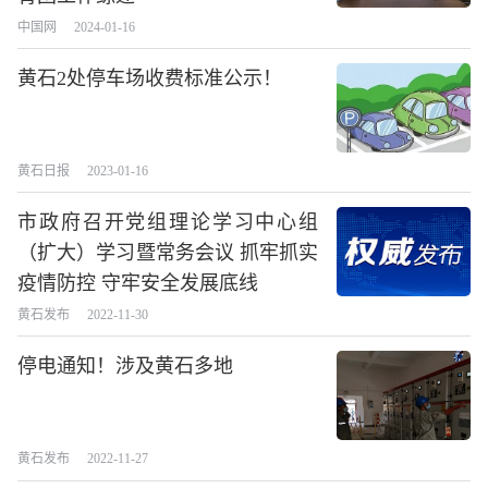
中国网
2024-01-16
黄石2处停车场收费标准公示！
黄石日报
2023-01-16
市政府召开党组理论学习中心组
（扩大）学习暨常务会议 抓牢抓实
疫情防控 守牢安全发展底线
黄石发布
2022-11-30
停电通知！涉及黄石多地
黄石发布
2022-11-27